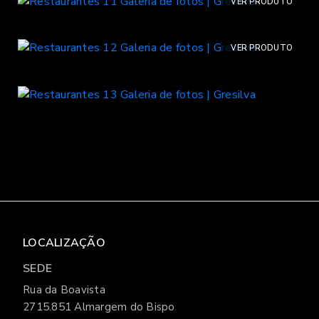
VER PRODUTO
VER PRODUTO
LOCALIZAÇÃO
SEDE
Rua da Boavista
2715.851 Almargem do Bispo