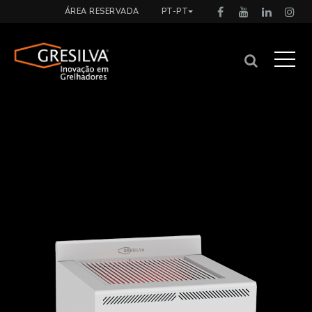
ÁREA RESERVADA
PT-PT