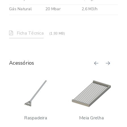
Gás Natural
20 Mbar
2,6 M3/h
Ficha Técnica
(1,93 MB)
Acessórios
Raspadeira
Meia Grelha