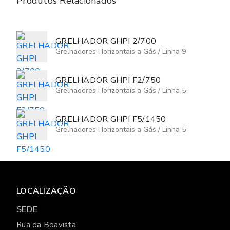
Produtos Relacionados
GRELHADOR GHPI 2/700
Grelhadores Horizontais a Gás
/
Linha 9
GRELHADOR GHPI F2/750
Grelhadores Horizontais a Gás
/
Linha 5
GRELHADOR GHPI F5/1450
Grelhadores Horizontais a Gás
/
Linha 5
LOCALIZAÇÃO
SEDE
Rua da Boavista