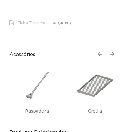
Ficha Técnica
(963,46 KB)
Acessórios
Raspadeira
Grelha