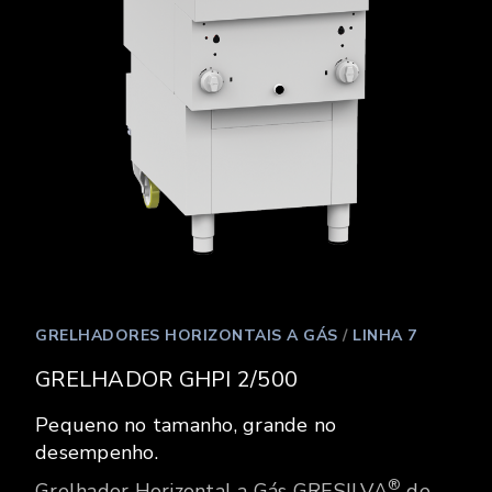
GRELHADORES HORIZONTAIS A GÁS
/
LINHA 7
GRELHADOR GHPI 2/500
Pequeno no tamanho, grande no
desempenho.
®
Grelhador Horizontal a Gás GRESILVA
de