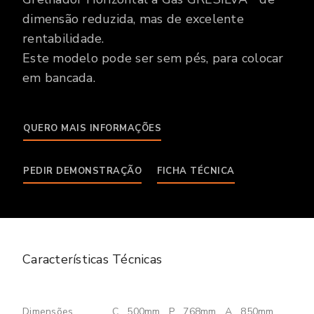
dimensão reduzida, mas de excelente
rentabilidade.
Este modelo pode ser sem pés, para colocar
em bancada.
QUERO MAIS INFORMAÇÕES
PEDIR DEMONSTRAÇÃO
FICHA TÉCNICA
Características Técnicas
Dimensões
C
500mm
P
768mm
A
850mm