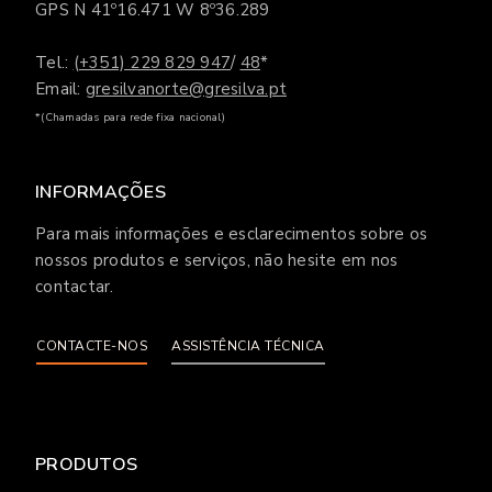
GPS N 41º16.471 W 8º36.289
Tel.:
(+351) 229 829 947
/
48
*
Email:
gresilvanorte@gresilva.pt
*(Chamadas para rede fixa nacional)
INFORMAÇÕES
Para mais informações e esclarecimentos sobre os
nossos produtos e serviços, não hesite em nos
contactar.
CONTACTE-NOS
ASSISTÊNCIA TÉCNICA
PRODUTOS