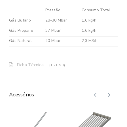
Pressão
Consumo Total
Gás Butano
28-30 Mbar
1,6 kg/h
Gás Propano
37 Mbar
1,6 kg/h
Gás Natural
20 Mbar
2,3 M3/h
Ficha Técnica
(1,71 MB)
Acessórios