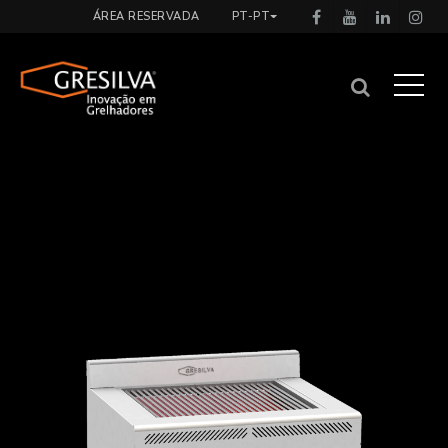
ÁREA RESERVADA
PT-PT