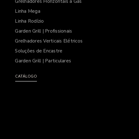
Grelhadores Horizontais a Gás
Linha Mega
Linha Rodízio
Garden Grill | Profissionais
Grelhadores Verticais Elétricos
Soluções de Encastre
Garden Grill | Particulares
CATÁLOGO