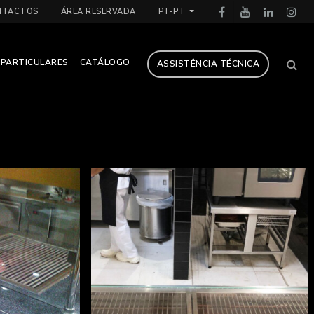
NTACTOS
ÁREA RESERVADA
PT-PT
PARTICULARES
CATÁLOGO
ASSISTÊNCIA TÉCNICA