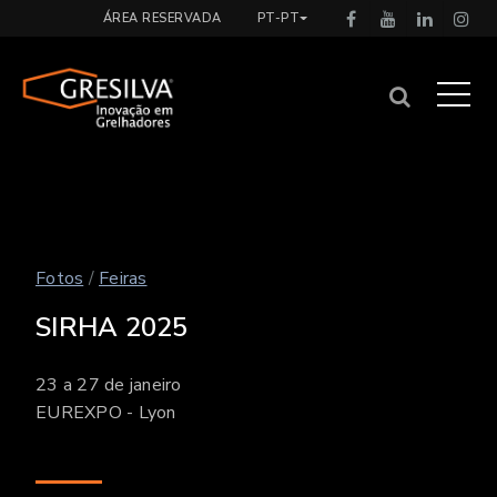
ÁREA RESERVADA
PT-PT
Fotos
/
Feiras
SIRHA 2025
23 a 27 de janeiro
EUREXPO - Lyon