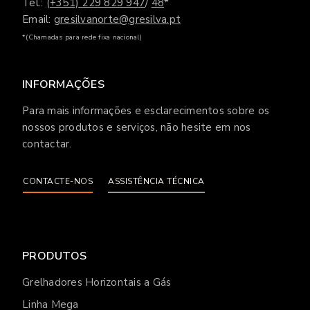
Tel.:
(+351) 229 829 947
/
48
*
Email:
gresilvanorte@gresilva.pt
*(Chamadas para rede fixa nacional)
INFORMAÇÕES
Para mais informações e esclarecimentos sobre os
nossos produtos e serviços, não hesite em nos
contactar.
CONTACTE-NOS
ASSISTÊNCIA TÉCNICA
PRODUTOS
Grelhadores Horizontais a Gás
Linha Mega