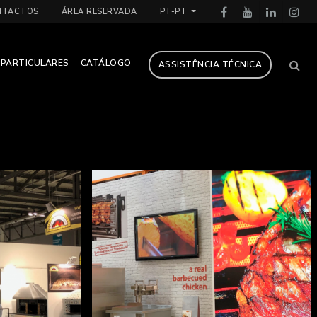
NTACTOS
ÁREA RESERVADA
PT-PT
PARTICULARES
CATÁLOGO
ASSISTÊNCIA TÉCNICA