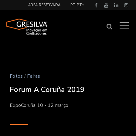
ÁREA RESERVADA
PT-PT
Fotos
/
Feiras
Forum A Coruña 2019
ExpoCoruña 10 - 12 março