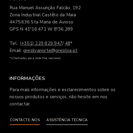
Rua Manuel Assunção Falcão, 192
Zona Industrial Castêlo da Maia
4475.636 Sta Maria de Avioso
GPS N 41º16.471 W 8º36.289
Tel.:
(+351) 229 829 947
/
48
*
Email:
gresilvanorte@gresilva.pt
*(Chamadas para rede fixa nacional)
INFORMAÇÕES
Para mais informações e esclarecimentos sobre os
nossos produtos e serviços, não hesite em nos
contactar.
CONTACTE-NOS
ASSISTÊNCIA TÉCNICA