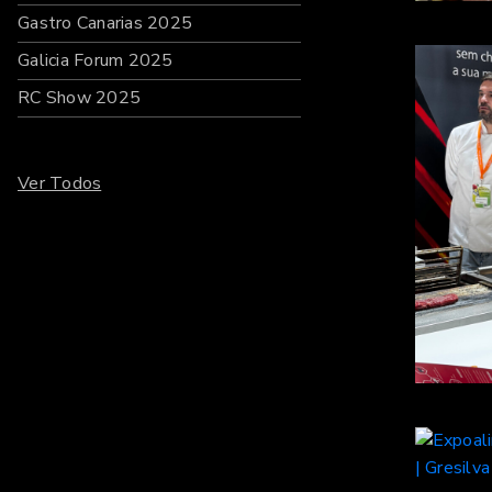
Gastro Canarias 2025
Galicia Forum 2025
RC Show 2025
Ver Todos