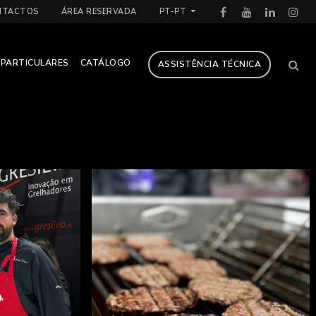
NTACTOS
ÁREA RESERVADA
PT-PT
PARTICULARES
CATÁLOGO
ASSISTÊNCIA TÉCNICA