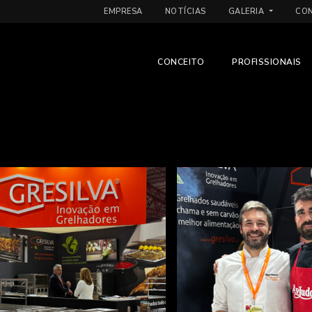
EMPRESA
NOTÍCIAS
GALERIA
CO
CONCEITO
PROFISSIONAIS