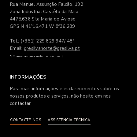
Rua Manuel Assunção Falcão, 192
Zona Industrial Castêlo da Maia
4475.636 Sta Maria de Avioso
GPS N 41º16.471 W 8º36.289
Tel.:
(+351) 229 829 947
/
48
*
Email:
gresilvanorte@gresilva.pt
*(Chamadas para rede fixa nacional)
INFORMAÇÕES
Para mais informações e esclarecimentos sobre os
nossos produtos e serviços, não hesite em nos
contactar.
CONTACTE-NOS
ASSISTÊNCIA TÉCNICA