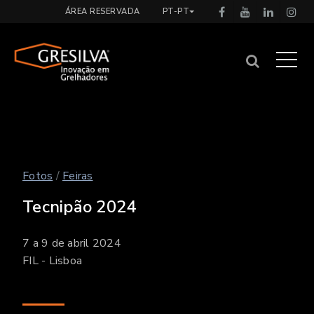
ÁREA RESERVADA
PT-PT
Fotos
/
Feiras
Tecnipão 2024
7 a 9 de abril 2024
FIL - Lisboa