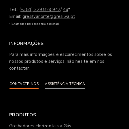
Tel.:
(+351) 229 829 947
/
48
*
Email:
gresilvanorte@gresilva.pt
*(Chamadas para rede fixa nacional)
INFORMAÇÕES
Para mais informações e esclarecimentos sobre os
nossos produtos e serviços, não hesite em nos
contactar.
CONTACTE-NOS
ASSISTÊNCIA TÉCNICA
PRODUTOS
Grelhadores Horizontais a Gás