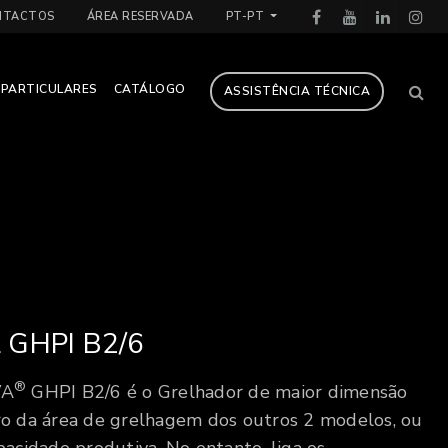
NTACTOS
ÁREA RESERVADA
PT-PT
PARTICULARES
CATÁLOGO
ASSISTÊNCIA TÉCNICA
 GHPI B2/6
®
VA
GHPI B2/6 é o Grelhador de maior dimensão
ro da área de grelhagem dos outros 2 modelos, ou