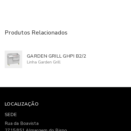
Produtos Relacionados
GARDEN GRILL GHPI B2/2
Linha Garden Grill
LOCALIZAÇÃO
SEDE
Rua da Boavista
2715.851 Almargem do Bispo