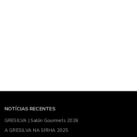
NOTÍCIAS RECENTES
GRESILVA | Salón Gourmets 2026
A GRESILVA NA SIRHA 2025