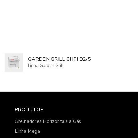
GARDEN GRILL GHPI B2/5
Linha Garden Grill
PRODUTOS
Grelhadores Horizontais a Gás
Linha Mega