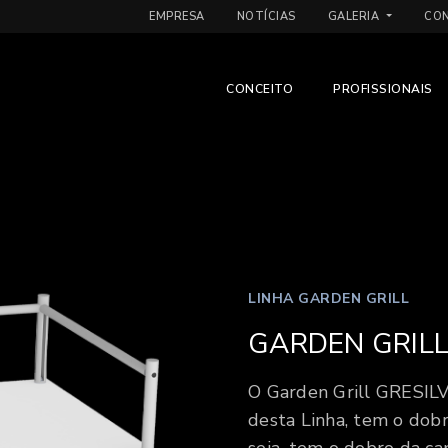
EMPRESA
NOTÍCIAS
GALERIA
CO
CONCEITO
PROFISSIONAIS
LINHA GARDEN GRILL
GARDEN GRILL
O Garden Grill GRESIL
desta Linha, tem o dob