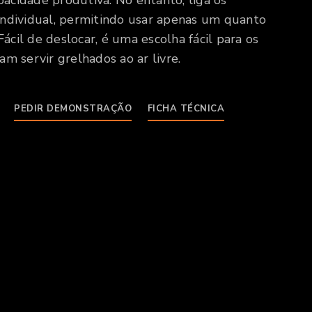
pacidade produtiva. No entanto, liga os
ndividual, permitindo usar apenas um quanto
ácil de deslocar, é uma escolha fácil para os
iam servir grelhados ao ar livre.
PEDIR DEMONSTRAÇÃO
FICHA TÉCNICA