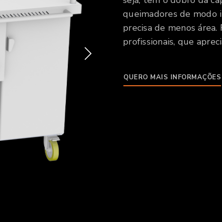
seja, tem o dobro da ca
queimadores de modo i
precisa de menos área. F
profissionais, que aprec
QUERO MAIS INFORMAÇÕES