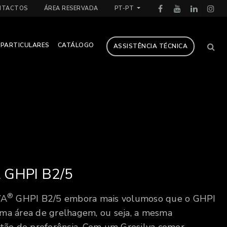
NTACTOS
ÁREA RESERVADA
PT-PT
PARTICULARES
CATÁLOGO
ASSISTÊNCIA TÉCNICA
 GHPI B2/5
®
VA
GHPI B2/5 embora mais volumoso que o GHPI
ma área de grelhagem, ou seja, a mesma