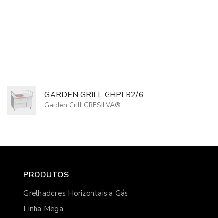
GARDEN GRILL GHPI B2/6
Garden Grill GRESILVA®
PRODUTOS
Grelhadores Horizontais a Gás
Linha Mega