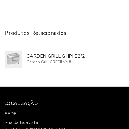
Produtos Relacionados
GARDEN GRILL GHPI B2/2
Garden Grill GRESILVA®
LOCALIZAÇÃO
SEDE
Rua da Boavista