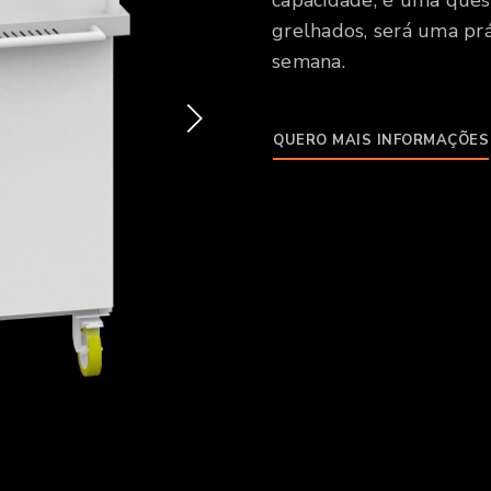
capacidade, é uma ques
grelhados, será uma prá
semana.
QUERO MAIS INFORMAÇÕES