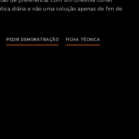
tão de preferência. Com um Gresilva comer
tica diária e não uma solução apenas de fim de
PEDIR DEMONSTRAÇÃO
FICHA TÉCNICA