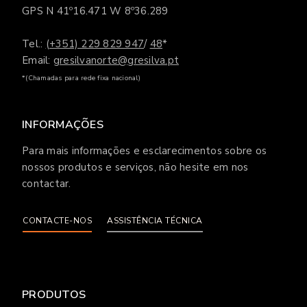
GPS N 41º16.471 W 8º36.289
Tel.:
(+351) 229 829 947
/
48
*
Email:
gresilvanorte@gresilva.pt
*(Chamadas para rede fixa nacional)
INFORMAÇÕES
Para mais informações e esclarecimentos sobre os
nossos produtos e serviços, não hesite em nos
contactar.
CONTACTE-NOS
ASSISTÊNCIA TÉCNICA
PRODUTOS