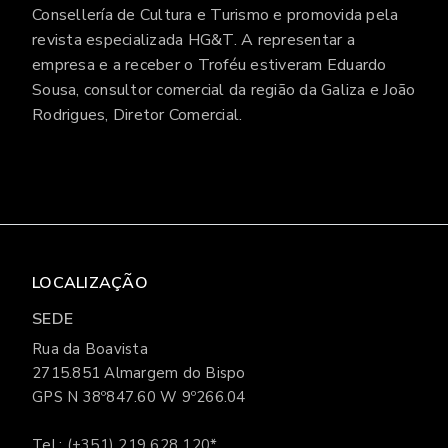
Consellería de Cultura e Turismo e promovida pela
revista especializada HG&T. A representar a
empresa e a receber o Troféu estiveram Eduardo
Sousa, consultor comercial da região da Galiza e João
Rodrigues, Diretor Comercial.
LOCALIZAÇÃO
SEDE
Rua da Boavista
2715.851 Almargem do Bispo
GPS N 38º847.60 W 9º266.04
Tel.:
(+351) 219 628 120
*