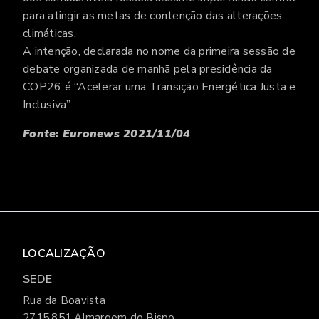
para atingir as metas de contenção das alterações
climáticas.
A intenção, declarada no nome da primeira sessão de
debate organizada de manhã pela presidência da
COP26 é “Acelerar uma Transição Energética Justa e
Inclusiva”
Fonte: Euronews 2021/11/04
LOCALIZAÇÃO
SEDE
Rua da Boavista
2715.851 Almargem do Bispo