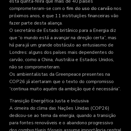
esta quinta-feira que mais de 40 países
comprometeram-se com o
fim do uso do carvão
nos
próximos anos, e que 11 instituições financeiras vão
fazer parte desta aliança.
O secretário de Estado britânico para a Energia diz
que “o mundo está a avançar na direção certa”, mas
há para já um grande obstáculo ao entusiasmo de
Londres: alguns dos países mais dependentes do
carvão, como a China, Austrália e Estados Unidos,
não se comprometeram.
Os ambientalistas da Greenpeace presentes na
COP26 já alertaram que o texto do compromisso
“continua muito aquém da ambição que é necessária”.
Transição Energética Justa e Inclusiva
A cimeira do clima das Nações Unidas (COP26)
dedicou-se ao tema da energia, quando a transição
para fontes renováveis e o abandono progressivo
dos combustíveis fósseis assume importância central