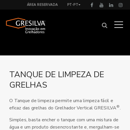
ÁREA RESERVADA
PT-PT
TANQUE DE LIMPEZA DE
GRELHAS
O Tanque de limpeza permite uma limpeza fácil e
®
eficaz das grelhas do Grelhador Vertical GRESILVA
.
Simples, basta encher o tanque com uma mistura de
água e um produto desencrostante e, mergulham-se