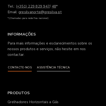
Tel.:
(+351) 229 829 947
/
48
*
Email:
gresilvanorte@gresilva.pt
*(Chamadas para rede fixa nacional)
INFORMAÇÕES
Para mais informações e esclarecimentos sobre os
nossos produtos e serviços, não hesite em nos
contactar.
CONTACTE-NOS
ASSISTÊNCIA TÉCNICA
PRODUTOS
Grelhadores Horizontais a Gás